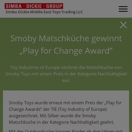
Simba Dickie Middle East Toys Trading LLC
Smoby Matschküche gewinnt
„Play for Change Award”
Toy Industries of Europe zeichnet die Matschküche von
Smoby Toys mit einem Preis in der Kategorie Nachhaltigkeit
aus.
Smoby Toys wurde erneut mit einem Preis der „Play for
Change Awards“ der TIE (Toy Industry of Europe)
ausgezeichnet. Mit Silber wurde die Smoby
Matschküche in der Kategorie Nachhaltigkeit geehrt.
Mit der Outdoorküche können Kinder ab drei Jahren mit