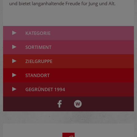
und bietet langanhaltende Freude für Jung und Alt.
KATEGORIE
SORTIMENT
ZIELGRUPPE
STANDORT
GEGRÜNDET 1994