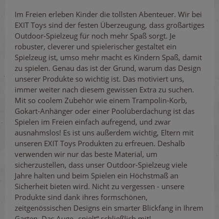
Im Freien erleben Kinder die tollsten Abenteuer. Wir bei
EXIT Toys sind der festen Überzeugung, dass großartiges
Outdoor-Spielzeug für noch mehr Spaß sorgt. Je
robuster, cleverer und spielerischer gestaltet ein
Spielzeug ist, umso mehr macht es Kindern Spaß, damit
zu spielen. Genau das ist der Grund, warum das Design
unserer Produkte so wichtig ist. Das motiviert uns,
immer weiter nach diesem gewissen Extra zu suchen.
Mit so coolem Zubehör wie einem Trampolin-Korb,
Gokart-Anhänger oder einer Poolüberdachung ist das
Spielen im Freien einfach aufregend, und zwar
ausnahmslos! Es ist uns außerdem wichtig, Eltern mit
unseren EXIT Toys Produkten zu erfreuen. Deshalb
verwenden wir nur das beste Material, um
sicherzustellen, dass unser Outdoor-Spielzeug viele
Jahre halten und beim Spielen ein Höchstmaß an
Sicherheit bieten wird. Nicht zu vergessen - unsere
Produkte sind dank ihres formschönen,
zeitgenössischen Designs ein smarter Blickfang in Ihrem
Garten. Das Auge „spielt“ schließlich mit!