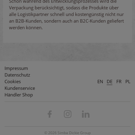
Schon während des Entwicklungsprozesses wird die
Verpackung berücksichtigt, sodass die Produkte über
alle Logistikpartner schnell und kostengünstig nicht nur
an B2B-Kunden, sondern auch an B2C-Kunden geliefert
werden können.
Impressum
Datenschutz
Cookies
EN
DE
FR
PL
Kundenservice
Händler Shop
© 2026 Simba Dickie Group