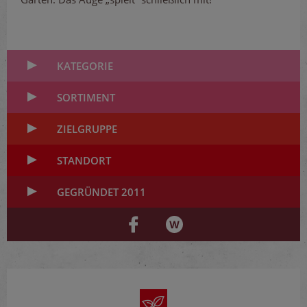
KATEGORIE
SORTIMENT
ZIELGRUPPE
STANDORT
GEGRÜNDET 2011