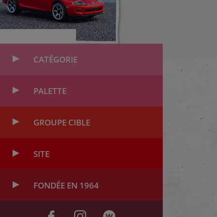
CATÉGORIE
PALETTE
GROUPE CIBLE
SITE
FONDÉE EN 1964