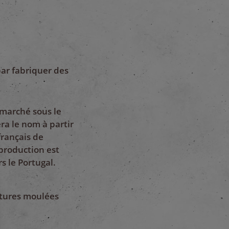
ar fabriquer des
 marché sous le
ra le nom à partir
français de
 production est
s le Portugal.
itures moulées