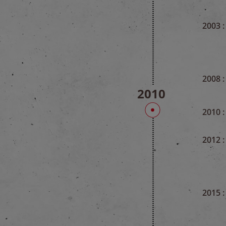
2003 :
2008 :
2010
2010 :
2012 :
2015 :