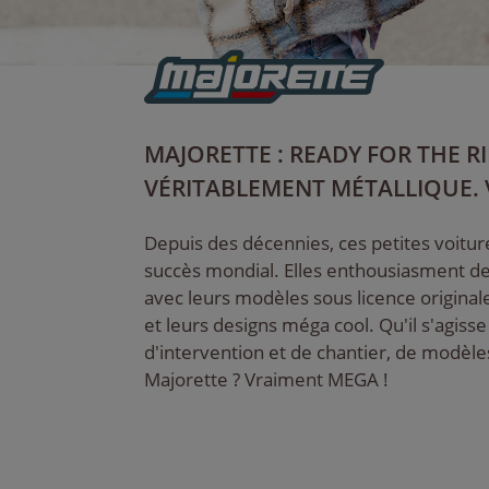
MAJORETTE : READY FOR THE R
VÉRITABLEMENT MÉTALLIQUE. 
Depuis des décennies, ces petites voitu
succès mondial. Elles enthousiasment de
avec leurs modèles sous licence originale
et leurs designs méga cool. Qu'il s'agisse
d'intervention et de chantier, de modèles
Majorette ? Vraiment MEGA !