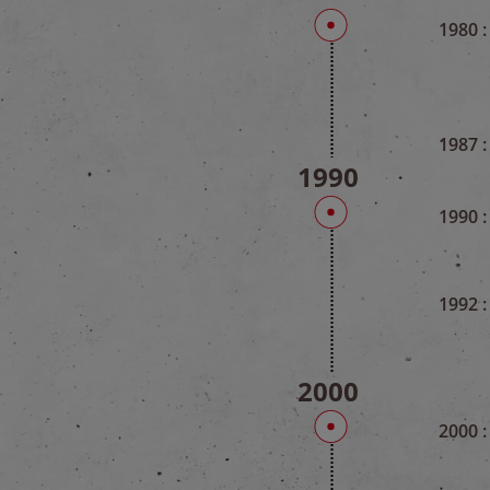
1980 :
1987 :
1990
1990 :
1992 :
2000
2000 :