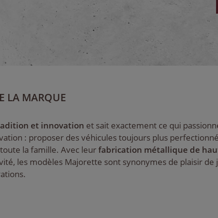
E LA MARQUE
radition et innovation
et sait exactement ce qui passionne
tion : proposer des véhicules toujours plus perfectionnés e
 toute la famille. Avec leur
fabrication métallique de hau
ité, les modèles Majorette sont synonymes de plaisir de j
rations.