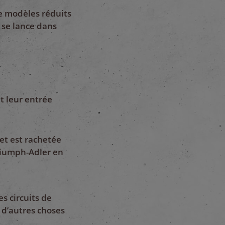
de modèles réduits
 se lance dans
t leur entrée
 et est rachetée
Triumph-Adler en
es circuits de
 d’autres choses