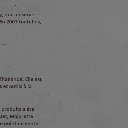
y, qui conserve
En 2007 toutefois,
te.
Thaïlande. Elle est
et outils à la
 produits a été
uet, Majorette
e point de vente.