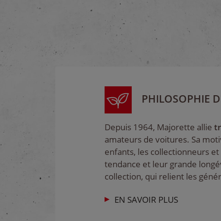
PHILOSOPHIE D
Depuis 1964, Majorette allie
t
amateurs de voitures. Sa motiva
enfants, les collectionneurs et
tendance et leur grande longév
collection, qui relient les géné
EN SAVOIR PLUS