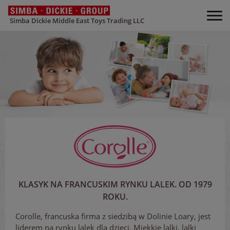
Simba Dickie Middle East Toys Trading LLC
KLASYK NA FRANCUSKIM RYNKU LALEK. OD 1979
ROKU.
Corolle, francuska firma z siedzibą w Dolinie Loary, jest
liderem na rynku lalek dla dzieci. Miękkie lalki, lalki