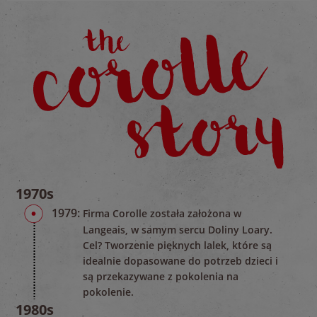
1970s
1979:
Firma Corolle została założona w
Langeais, w samym sercu Doliny Loary.
Cel? Tworzenie pięknych lalek, które są
idealnie dopasowane do potrzeb dzieci i
są przekazywane z pokolenia na
pokolenie.
1980s