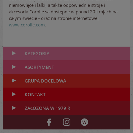
niemowlęce i lalki, a także odpowiednie stroje i
akcesoria Corolle są dostępne w ponad 20 krajach na
całym świecie - oraz na stronie internetowej
www.corolle.com
.
KATEGORIA
ASORTYMENT
GRUPA DOCELOWA
KONTAKT
ZAŁOŻONA W 1979 R.